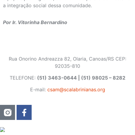
a integração social dessa comunidade.
Por Ir. Vitorinha Bernardino
Rua Onorino Andreazza 82, Olaria, Canoas/RS CEP:
92035-810
TELEFONE:
(51) 3463-0644 | (51) 98025 – 8282
E-mail:
csam@scalabrinianas.org